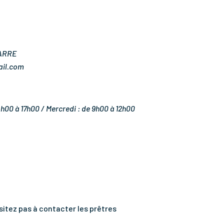
UARRE
ail.com
4h00 à 17h00 /
Mercredi : de 9h00 à 12h00
sitez pas à contacter les prêtres