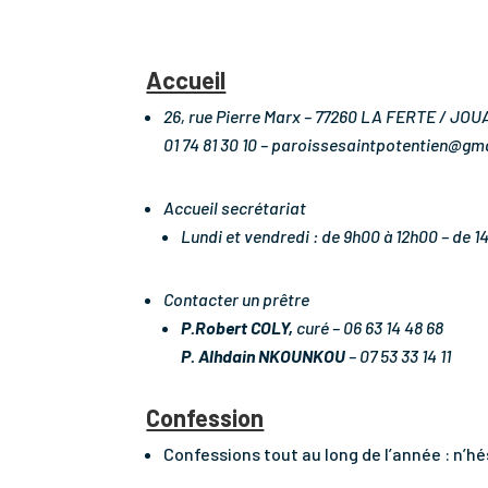
Accueil
26, rue Pierre Marx – 77260 LA FERTE / JO
01 74 81 30 10
– paroissesaintpotentien@gm
Accueil secrétariat
Lundi et vendredi : de 9h00 à 12h00 – de 1
Contacter un prêtre
P.Robert COLY,
curé – 06 63 14 48 68
P. Alhdain NKOUNKOU
– 07 53 33 14 11
Confession
Confessions tout au long de l’année : n’hé