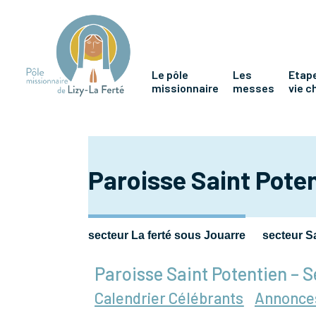
Le pôle
Les
Etape
missionnaire
messes
vie c
Paroisse Saint Pote
secteur La ferté sous Jouarre
secteur S
Paroisse Saint Potentien – S
Calendrier Célébrants
Annonce