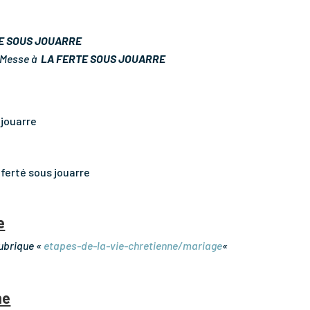
E SOUS JOUARRE
, Messe à
LA FERTE SOUS JOUARRE
 jouarre
 ferté sous jouarre
e
rubrique «
etapes-de-la-vie-chretienne/mariage
«
me