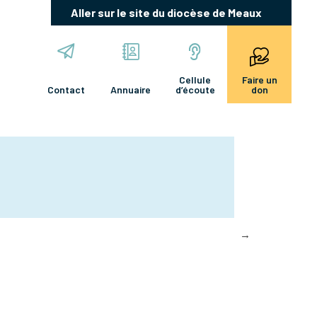
Aller sur le site du diocèse de Meaux
Cellule
Faire un
Contact
Annuaire
d’écoute
don