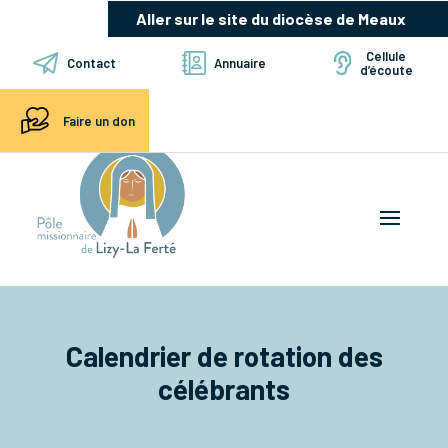
Aller sur le site du diocèse de Meaux
Cellule
Contact
Annuaire
d’écoute
Faire un don
Calendrier de rotation des
célébrants