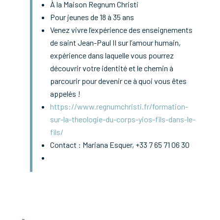
À la Maison Regnum Christi
Pour jeunes de 18 à 35 ans
Venez vivre l’expérience des enseignements
de saint Jean-Paul II sur l’amour humain,
expérience dans laquelle vous pourrez
découvrir votre identité et le chemin à
parcourir pour devenir ce à quoi vous êtes
appelés !
https://www.regnumchristi.fr/formation-
sur-la-theologie-du-corps-yios-fils-dans-le-
fils/
Contact
: Mariana Esquer, +33 7 65 71 06 30