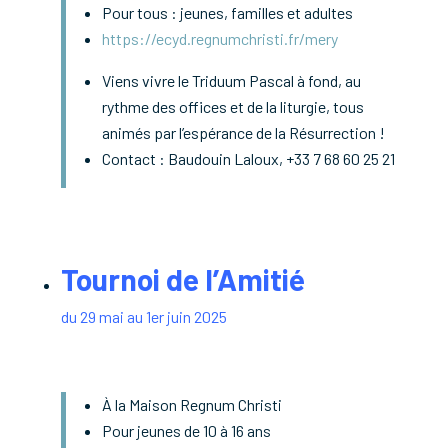
Pour tous : jeunes, familles et adultes
https://ecyd.regnumchristi.fr/mery
Viens vivre le Triduum Pascal à fond, au
rythme des offices et de la liturgie, tous
animés par l’espérance de la Résurrection !
Contact
: Baudouin Laloux, +33 7 68 60 25 21
Tournoi de l’Amitié
du 29 mai au 1er juin 2025
À la Maison Regnum Christi
Pour jeunes de 10 à 16 ans