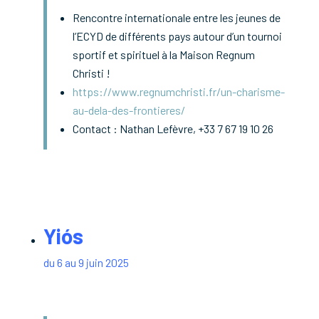
Rencontre internationale entre les jeunes de
l’ECYD de différents pays autour d’un tournoi
sportif et spirituel à la Maison Regnum
Christi !
https://www.regnumchristi.fr/un-charisme-
au-dela-des-frontieres/
Contact
: Nathan Lefèvre, +33 7 67 19 10 26
Yiós
du 6 au 9 juin 2025