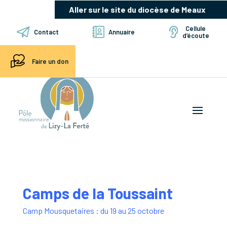
Aller sur le site du diocèse de Meaux
Cellule
Contact
Annuaire
d’écoute
Faire un don
Camps de la Toussaint
Camp Mousquetaires : du 19 au 25 octobre