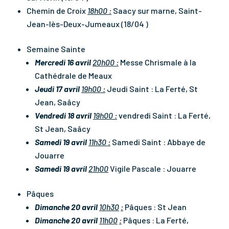
Chemin de Croix
18h00 :
Saacy sur marne, Saint-
Jean-lès-Deux-Jumeaux (18/04 )
Semaine Sainte
Mercredi 16 avril
20h00 :
Messe Chrismale à la
Cathédrale de Meaux
Jeudi 17 avril
19h00 :
Jeudi Saint : La Ferté, St
Jean, Saâcy
Vendredi 18 avril
19h00 :
vendredi Saint : La Ferté,
St Jean, Saâcy
Samedi 19 avril
11h30 :
Samedi Saint : Abbaye de
Jouarre
Samedi 19 avril
21h00
Vigile Pascale : Jouarre
Pâques
Dimanche 20 avril
10h30
:
Pâques : St Jean
Dimanche 20 avril
11h00
:
Pâques : La Ferté,