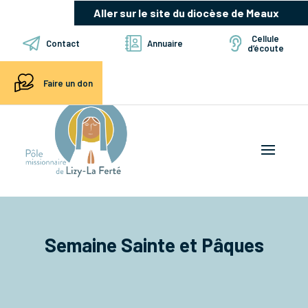
Aller sur le site du diocèse de Meaux
Cellule
Contact
Annuaire
d’écoute
Faire un don
Semaine Sainte et Pâques