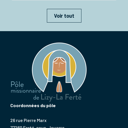
Voir tout
Coordonnées du pôle
26 rue Pierre Marx
77260 Ferté-sous-Jouarre