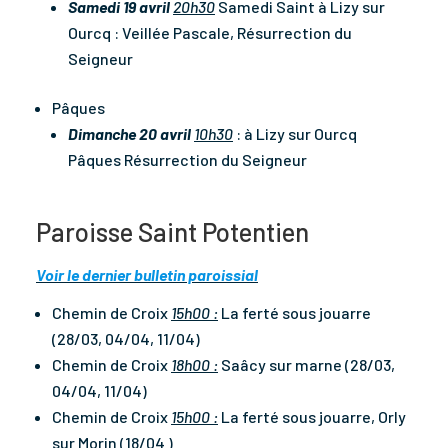
Samedi 19 avril
20h30
Samedi Saint à Lizy sur
Ourcq : Veillée Pascale, Résurrection du
Seigneur
Pâques
Dimanche 20 avril
10h30
: à Lizy sur Ourcq
Pâques Résurrection du Seigneur
Paroisse Saint Potentien
Voir le dernier bulletin paroissial
Chemin de Croix
15h00 :
La ferté sous jouarre
(28/03, 04/04, 11/04)
Chemin de Croix
18h00 :
Saâcy sur marne (28/03,
04/04, 11/04)
Chemin de Croix
15h00 :
La ferté sous jouarre, Orly
sur Morin (18/04 )