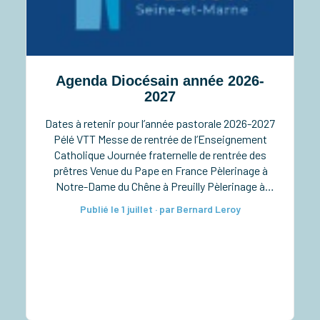
Agenda Diocésain année 2026-
2027
Dates à retenir pour l’année pastorale 2026-2027
Pélé VTT Messe de rentrée de l’Enseignement
Catholique Journée fraternelle de rentrée des
prêtres Venue du Pape en France Pèlerinage à
Notre-Dame du Chêne à Preuilly Pèlerinage à
Notre-Dame de Pitié à Verdelot Ordinations
Publié le 1 juillet · par Bernard Leroy
diaconales à la cathédrale Taizé pour les lycéens
Rassemblement diocésain des 6e-5e Retraite
sacerdotale […]