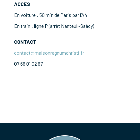
ACCÈS
En voiture : 50 min de Paris par l’A4
En train : ligne P (arrêt Nanteuil-Saâcy)
CONTACT
contact@maisonregnumchristi.fr
07 66 01 02 67