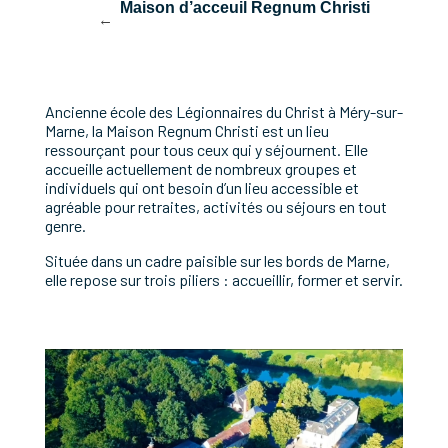
ésence
Maison d’acceuil Regnum Christi
ge St Joseph)
Ancienne école des Légionnaires du Christ à Méry-sur-
Marne, la Maison Regnum Christi est un lieu
ressourçant pour tous ceux qui y séjournent. Elle
accueille actuellement de nombreux groupes et
individuels qui ont besoin d’un lieu accessible et
agréable pour retraites, activités ou séjours en tout
genre.
Située dans un cadre paisible sur les bords de Marne,
elle repose sur trois piliers : accueillir, former et servir.