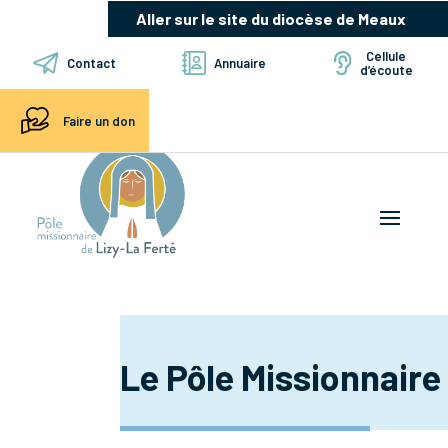
Aller sur le site du diocèse de Meaux
Cellule
Contact
Annuaire
d’écoute
Faire un don
Le Pôle Missionnaire