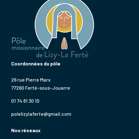
Coordonnées du pôle
26 rue Pierre Marx
77260 Ferté-sous-Jouarre
01 74 81 30 10
polelizylaferte@gmail.com
Nos réseaux