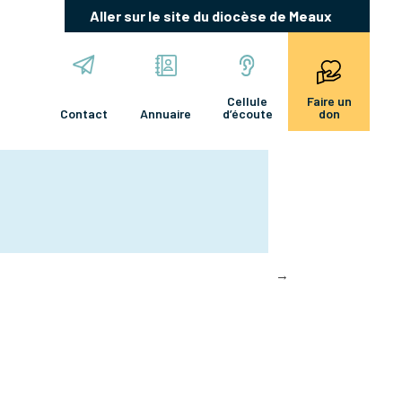
Aller sur le site du diocèse de Meaux
Cellule
Faire un
Contact
Annuaire
d’écoute
don