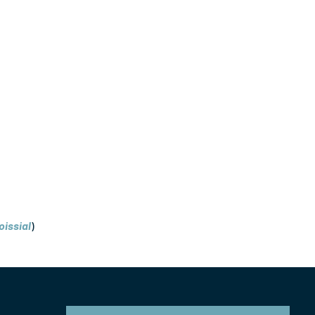
oissial
)