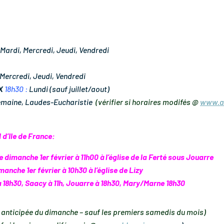
Mardi, Mercredi, Jeudi, Vendredi
Mercredi, Jeudi, Vendredi
UX
18h30 :
Lundi (sauf juillet/aout)
emaine, Laudes-Eucharistie
(vérifier si horaires modifés @
www.ab
d’Ile de France:
 dimanche 1er février à 11h00 à l’église de la Ferté sous Jouarre
anche 1er février à 10h30 à l’église de Lizy
à 18h30, Saacy à 11h, Jouarre à 18h30, Mary/Marne 18h30
anticipée du dimanche – sauf les premiers samedis du mois)