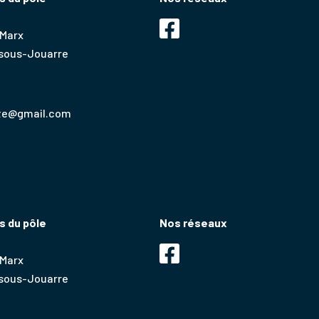
 Marx
-sous-Jouarre
rte@gmail.com
 du pôle
Nos réseaux
 Marx
-sous-Jouarre