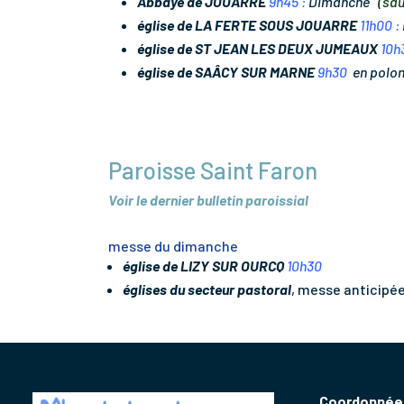
Abbaye de JOUARRE
9h45 :
Dimanche
(sau
église de LA FERTE SOUS JOUARRE
11h00 :
église de ST JEAN LES DEUX JUMEAUX
10h
église de SAÂCY SUR MARNE
9h30
en polon
Paroisse Saint Faron
Voir le dernier bulletin paroissial
messe du dimanche
église de LIZY SUR OURCQ
10h30
églises du secteur pastoral
, messe anticipée
Coordonnées