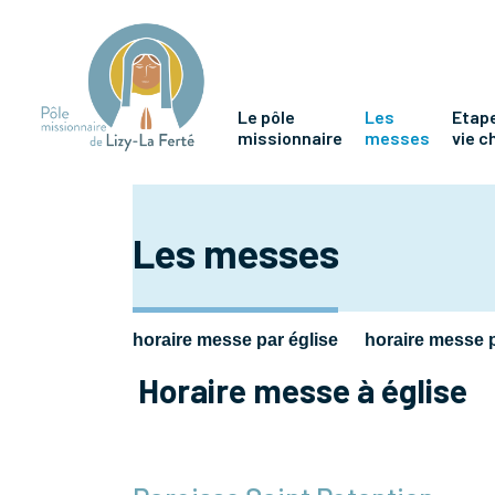
Le pôle
Les
Etape
missionnaire
messes
vie c
Les messes
horaire messe par église
horaire messe 
Horaire messe à église