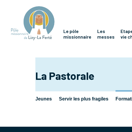
Le pôle
Les
Etape
missionnaire
messes
vie c
La Pastorale
Jeunes
Servir les plus fragiles
Formati