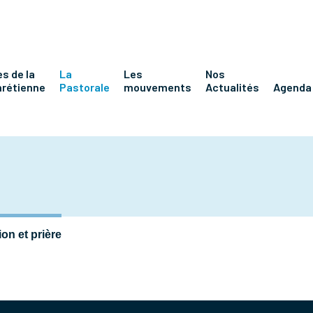
s de la
La
Les
Nos
hrétienne
Pastorale
mouvements
Actualités
Agenda
on et prière