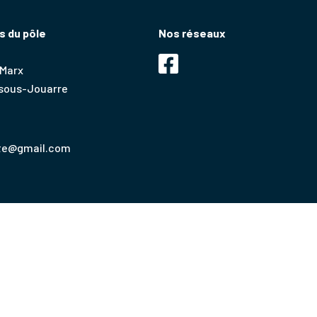
 du pôle
Nos réseaux
 Marx
-sous-Jouarre
rte@gmail.com