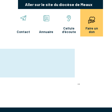
Aller sur le site du diocèse de Meaux
Cellule
Faire un
Contact
Annuaire
d’écoute
don