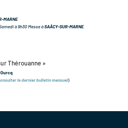
R-MARNE
, Samedi à 9h30 Messe à
SAÂCY-SUR-MARNE
 sur Thérouanne »
 Ourcq
onsulter le dernier bulletin mensuel
)