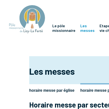
Le pôle
Les
Etape
missionnaire
messes
vie c
Les messes
horaire messe par église
horaire messe 
Horaire messe par secte