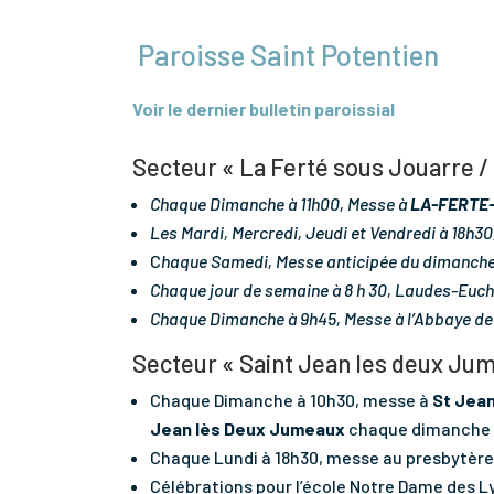
Paroisse Saint Potentien
Voir le dernier bulletin paroissial
Secteur « La Ferté sous Jouarre /
Chaque Dimanche à 11h00, Messe à
LA-FERTE
Les Mardi, Mercredi, Jeudi et Vendredi à 18h3
C
haque Samedi, Messe anticipée du dimanche
Chaque jour de semaine à 8 h 30, Laudes-Euch
Chaque Dimanche à 9h45, Messe à l’Abbaye d
Secteur « Saint Jean les deux Ju
Chaque Dimanche à 10h30, messe à
St Jean
Jean lès Deux Jumeaux
chaque dimanche e
Chaque Lundi à 18h30, messe au presbytèr
Célébrations pour l’école Notre Dame des Ly