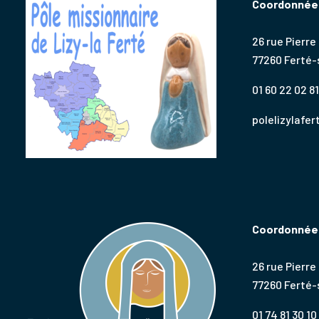
Coordonnées
26 rue Pierre
77260 Ferté
01 60 22 02 81
polelizylafe
Coordonnées
26 rue Pierre
77260 Ferté
01 74 81 30 10