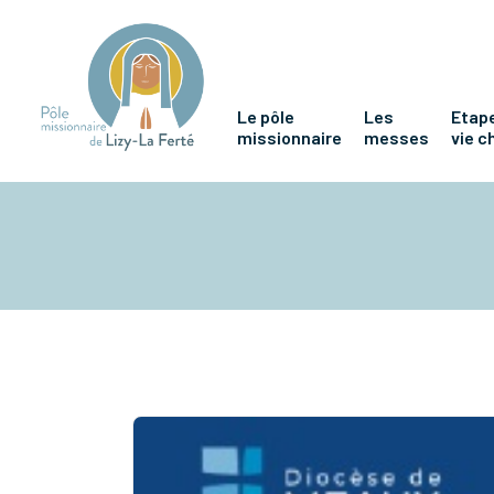
Le pôle
Les
Etape
missionnaire
messes
vie c