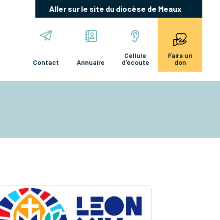
Aller sur le site du diocèse de Meaux
Cellule
Faire un
Contact
Annuaire
d’écoute
don