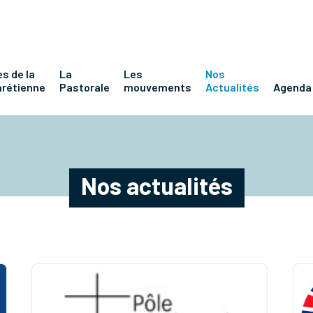
s de la
La
Les
Nos
hrétienne
Pastorale
mouvements
Actualités
Agenda
Nos actualités