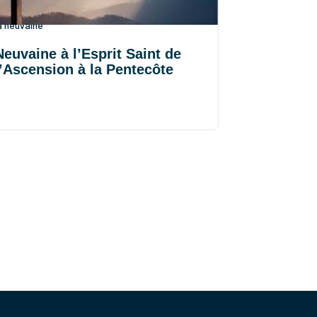
'aide de l'Esprit Saint ! cliquez pour accéder à
a neuvaine
Neuvaine à l’Esprit Saint de
l’Ascension à la Pentecôte