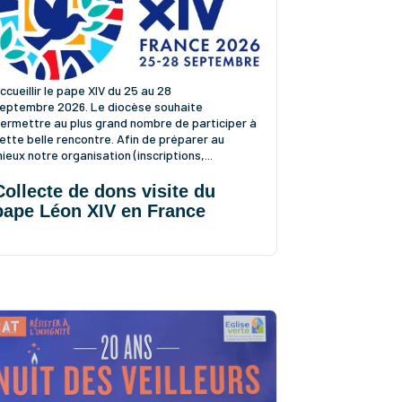
’Église catholique en France se prépare à
ccueillir le pape XIV du 25 au 28
eptembre 2026. Le diocèse souhaite
ermettre au plus grand nombre de participer à
ette belle rencontre. Afin de préparer au
ieux notre organisation (inscriptions,...
Collecte de dons visite du
pape Léon XIV en France