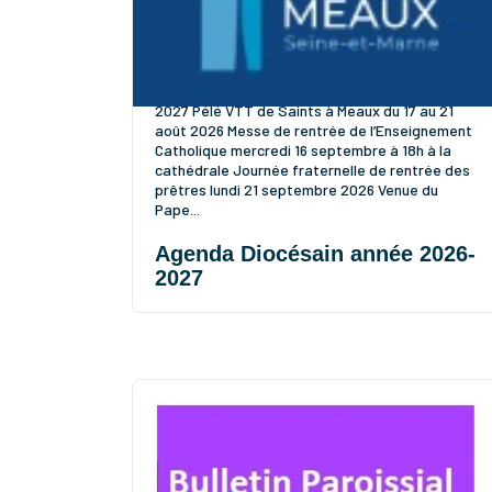
Dates à retenir pour l’année pastorale 2026-
2027 Pélé VTT de Saints à Meaux du 17 au 21
août 2026 Messe de rentrée de l’Enseignement
Catholique mercredi 16 septembre à 18h à la
cathédrale Journée fraternelle de rentrée des
prêtres lundi 21 septembre 2026 Venue du
Pape...
Agenda Diocésain année 2026-
2027