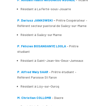
Résidant à La Ferté-sous-Jouarre
P. Dariusz JANKOWSKI
–
Prêtre Coopérateur –
Référent secteur pastoral de Saâcy-sur-Marne
Résident à Saâcy-sur Marne
P. Félicien BOSANGANYE LOOLA
– Prêtre
étudiant
Résidant à Saint-Jean-lès-Deux-Jumeaux
P. Alfred Waly SAAR
– Prêtre étudiant –
Référent Paroisse St Faron
Résidant à Lizy-sur-Ourcq
M. Christian COLLOMB
– Diacre