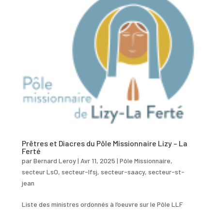
Prêtres et Diacres du Pôle Missionnaire Lizy – La
Ferté
par
Bernard Leroy
|
Avr 11, 2025
|
Pôle Missionnaire
,
secteur LsO
,
secteur-lfsj
,
secteur-saacy
,
secteur-st-
jean
Liste des ministres ordonnés à l’oeuvre sur le Pôle LLF