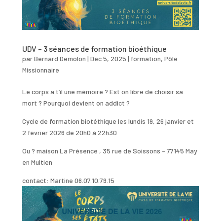
UDV – 3 séances de formation bioéthique
par
Bernard Demolon
|
Déc 5, 2025
|
formation
,
Pôle
Missionnaire
Le corps a t’il une mémoire ? Est on libre de choisir sa
mort ? Pourquoi devient on addict ?
Cycle de formation biotéthique les lundis 19, 26 janvier et
2 février 2026 de 20h0 à 22h30
Ou ? maison La Présence , 35 rue de Soissons – 77145 May
en Multien
contact: Martine 06.07.10.79.15