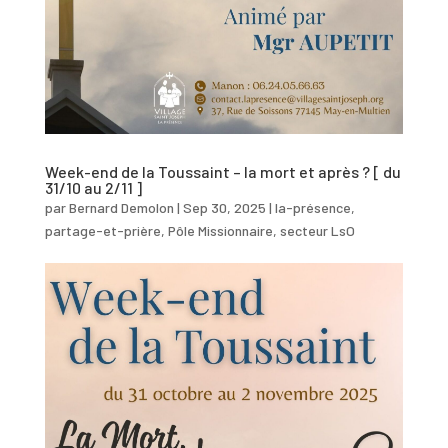
Week-end de la Toussaint – la mort et après ? [ du
31/10 au 2/11 ]
par
Bernard Demolon
|
Sep 30, 2025
|
la-présence
,
partage-et-prière
,
Pôle Missionnaire
,
secteur LsO