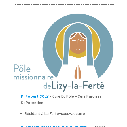
____________________________________________
________
P. Robert COLY
– Curé Du Pôle – Curé Paroisse
St Potentien
Résidant à La Ferté-sous-Jouarre
P. Alhdain Maath NKOUNKOU NSONDE
– Vicaire