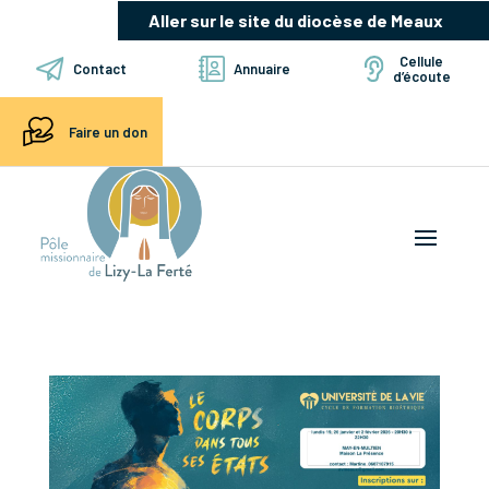
Aller sur le site du diocèse de Meaux
Cellule
Contact
Annuaire
d’écoute
Faire un don