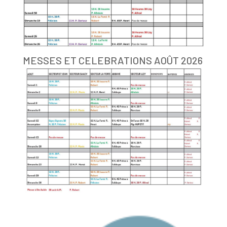
MESSES ET CELEBRATIONS AOÛT 2026