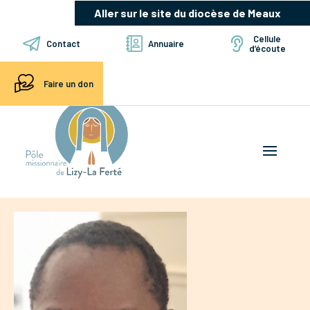
Aller sur le site du diocèse de Meaux
Cellule
Contact
Annuaire
d’écoute
Faire un don