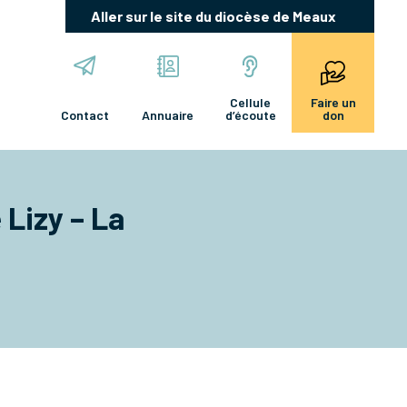
Aller sur le site du diocèse de Meaux
Cellule
Faire un
Contact
Annuaire
d’écoute
don
 Lizy – La