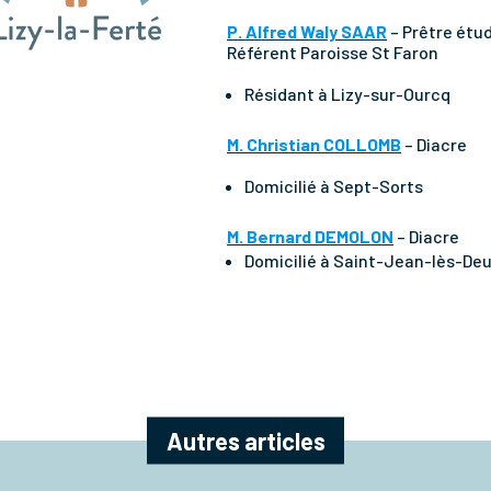
P. Alfred Waly SAAR
– Prêtre étud
Référent Paroisse St Faron
Résidant à Lizy-sur-Ourcq
M. Christian COLLOMB
– Diacre
Domicilié à Sept-Sorts
M. Bernard DEMOLON
– Diacre
Domicilié à Saint-Jean-lès-D
Autres articles