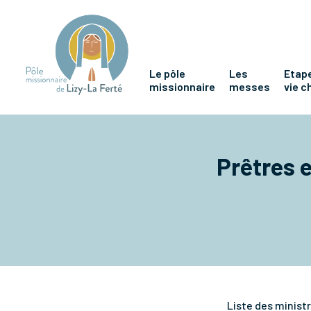
Le pôle
Les
Etape
missionnaire
messes
vie c
Prêtres e
Liste des ministr