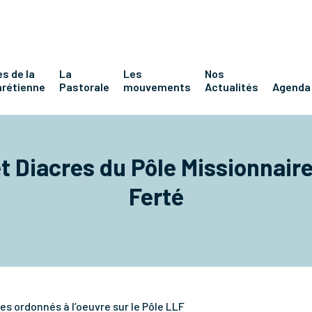
s de la
La
Les
Nos
hrétienne
Pastorale
mouvements
Actualités
Agenda
t Diacres du Pôle Missionnaire
Ferté
es ordonnés à l’oeuvre sur le Pôle LLF