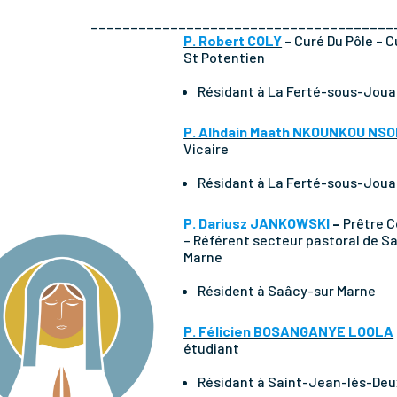
______________________________________
P. Robert COLY
– Curé Du Pôle – C
St Potentien
Résidant à La Ferté-sous-Joua
P. Alhdain Maath NKOUNKOU NS
Vicaire
Résidant à La Ferté-sous-Joua
P. Dariusz JANKOWSKI
–
Prêtre 
– Référent secteur pastoral de S
Marne
Résident à Saâcy-sur Marne
P. Félicien BOSANGANYE LOOLA
étudiant
Résidant à Saint-Jean-lès-D