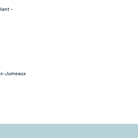
iant –
eux-Jumeaux