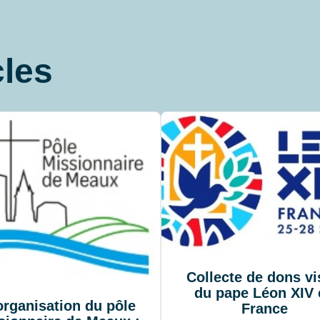
cles
Collecte de dons vi
du pape Léon XIV 
rganisation du pôle
France