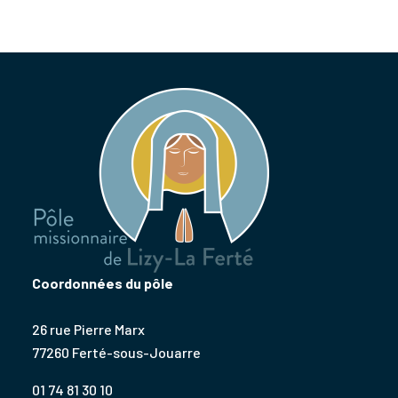
Coordonnées du pôle
26 rue Pierre Marx
77260 Ferté-sous-Jouarre
01 74 81 30 10