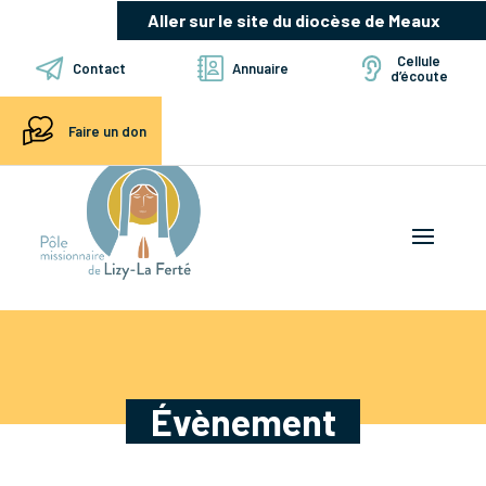
Aller sur le site du diocèse de Meaux
Cellule
Contact
Annuaire
d’écoute
Faire un don
Évènement