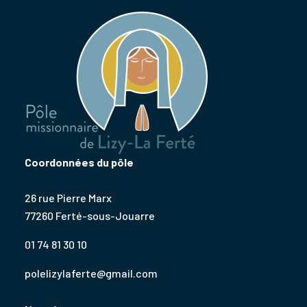
Coordonnées du pôle
26 rue Pierre Marx
77260 Ferté-sous-Jouarre
01 74 81 30 10
polelizylaferte@gmail.com