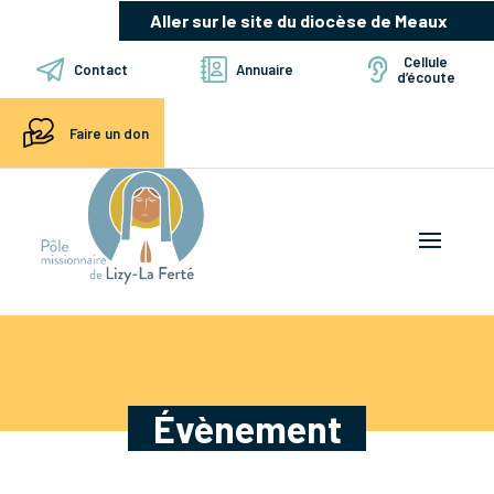
Aller sur le site du diocèse de Meaux
Cellule
Contact
Annuaire
d’écoute
Faire un don
Évènement