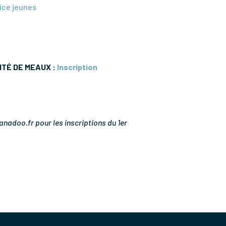
ice jeunes
LITÉ DE MEAUX :
Inscription
nadoo.fr pour les inscriptions du 1er