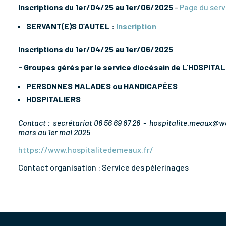
Inscriptions du 1er/04/25 au 1er/06/2025
-
Page du serv
SERVANT(E)S D’AUTEL :
Inscription
Inscriptions du 1er/04/25 au 1er/06/2025
- Groupes gérés par le service diocésain de L'HOSPITA
PERSONNES MALADES ou HANDICAPÉES
HOSPITALIERS
Contact : secrétariat 06 56 69 87 26 - hospitalite.meaux@wa
mars au 1er mai 2025
https://www.hospitalitedemeaux.fr/
Contact organisation : Service des pèlerinages