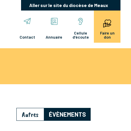
Aller sur le site du diocèse de Meaux
Cellule
Faire un
Contact
Annuaire
d’écoute
don
Autres
ÉVÈNEMENTS