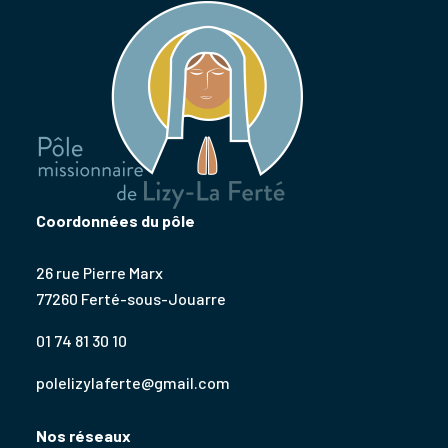
Coordonnées du pôle
26 rue Pierre Marx
77260 Ferté-sous-Jouarre
01 74 81 30 10
polelizylaferte@gmail.com
Nos réseaux