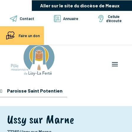
Aller sur le site du diocèse de Meaux
Cellule
Contact
Annuaire
d’écoute
Faire un don
Paroisse Saint Potentien
Ussy sur Marne
77260 Ussy sur Marne