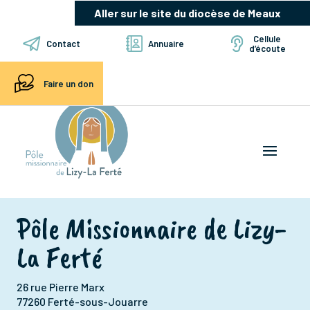
Aller sur le site du diocèse de Meaux
Cellule
Contact
Annuaire
d’écoute
Faire un don
Pôle Missionnaire de Lizy-
La Ferté
26 rue Pierre Marx
77260 Ferté-sous-Jouarre