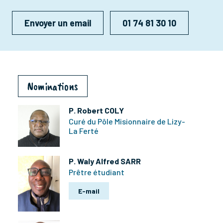
Envoyer un email
01 74 81 30 10
Nominations
P. Robert COLY
Curé du Pôle Misionnaire de Lizy-
La Ferté
P. Waly Alfred SARR
Prêtre étudiant
E-mail