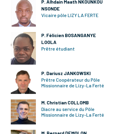
P. Alhdain Maath NKOUNKOU
NSONDE
Vicaire pôle LIZY LA FERTE
P. Félicien BOSANGANYE
LOOLA
Prêtre étudiant
P. Dariusz JANKOWSKI
Prêtre Coopérateur du Pôle
Missionnaire de Lizy-La Ferté
M. Christian COLLOMB
Diacre au service du Pôle
Missionnaire de Lizy-La Ferté
M. Bernard DEMOLON