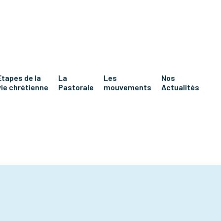
Etapes de la
La
Les
Nos
vie chrétienne
Pastorale
mouvements
Actualités