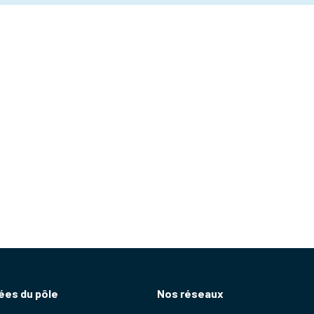
es du pôle
Nos réseaux