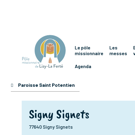
Le pôle
Les
missionnaire
messes
Agenda
Paroisse Saint Potentien
Signy Signets
77640 Signy Signets