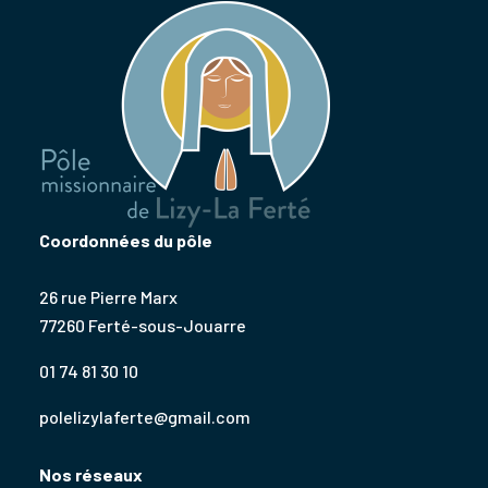
Coordonnées du pôle
26 rue Pierre Marx
77260 Ferté-sous-Jouarre
01 74 81 30 10
polelizylaferte@gmail.com
Nos réseaux