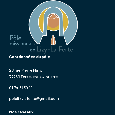
Coordonnées du pôle
26 rue Pierre Marx
77260 Ferté-sous-Jouarre
01 74 81 30 10
polelizylaferte@gmail.com
Nos réseaux