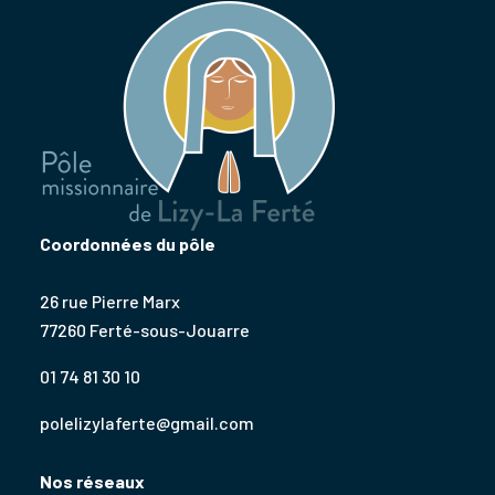
Coordonnées du pôle
26 rue Pierre Marx
77260 Ferté-sous-Jouarre
01 74 81 30 10
polelizylaferte@gmail.com
Nos réseaux