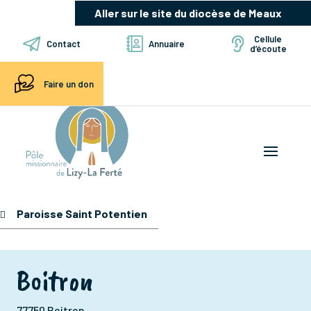
Aller sur le site du diocèse de Meaux
Cellule
Contact
Annuaire
d’écoute
Faire un don
Paroisse Saint Potentien
Boitron
77750 Boitron