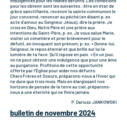
indulgences pour les fidèles défunts. Les conditions
pour les obtenir sont les suivantes : être en état de
grâce sanctifiante, recevoir la sainte communion le
jour concerné, renoncer au péché (en disant p. ex.
acte d’amour au Seigneur Jésus), dire la prière, Je
crois en Dieu, Notre Père et une prière aux
intentions du Saint-Père, p. ex. Je vous salue Marie,
visiter un cimetière et prier brièvement pour le
défunt, en invoquant son prénom, p. ex. « Donne-lui,
Seigneur, le repos éternel et que brille sur lui la
lumière de ta face. Qu’il repose en paix. » En un jour,
on ne peut obtenir une indulgence que pour une âme
au purgatoire. Profitons de cette opportunité
offerte par l’Église pour aider nos défunts.
Chers Frères et Soeurs, préparons-nous à l’hiver qui
ne dure que trois mois. Mais en élargissant nos
horizons de pensée de la terre au ciel, préparons-
nous à une éternité qui ne finira jamais.
P. Dariusz JANKOWSKI
bulletin de novembre 2024