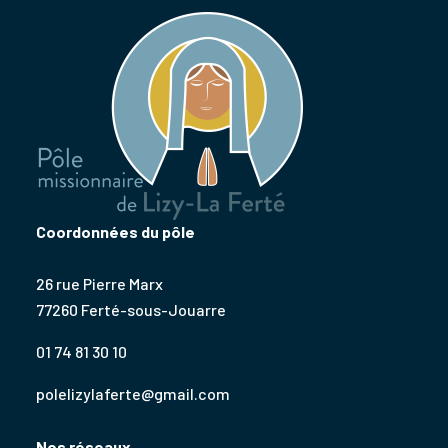
Coordonnées du pôle
26 rue Pierre Marx
77260 Ferté-sous-Jouarre
01 74 81 30 10
polelizylaferte@gmail.com
Nos réseaux