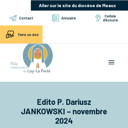
Aller sur le site du diocèse de Meaux
Cellule
Contact
Annuaire
d’écoute
Faire un don
Edito P. Dariusz
JANKOWSKI – novembre
2024