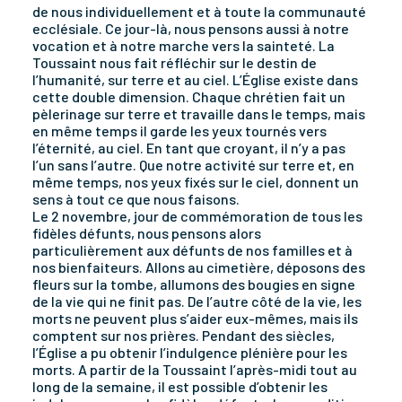
de nous individuellement et à toute la communauté
ecclésiale. Ce jour-là, nous pensons aussi à notre
vocation et à notre marche vers la sainteté. La
Toussaint nous fait réfléchir sur le destin de
l’humanité, sur terre et au ciel. L’Église existe dans
cette double dimension. Chaque chrétien fait un
pèlerinage sur terre et travaille dans le temps, mais
en même temps il garde les yeux tournés vers
l’éternité, au ciel. En tant que croyant, il n’y a pas
l’un sans l’autre. Que notre activité sur terre et, en
même temps, nos yeux fixés sur le ciel, donnent un
sens à tout ce que nous faisons.
Le 2 novembre, jour de commémoration de tous les
fidèles défunts, nous pensons alors
particulièrement aux défunts de nos familles et à
nos bienfaiteurs. Allons au cimetière, déposons des
fleurs sur la tombe, allumons des bougies en signe
de la vie qui ne finit pas. De l’autre côté de la vie, les
morts ne peuvent plus s’aider eux-mêmes, mais ils
comptent sur nos prières. Pendant des siècles,
l’Église a pu obtenir l’indulgence plénière pour les
morts. A partir de la Toussaint l’après-midi tout au
long de la semaine, il est possible d’obtenir les