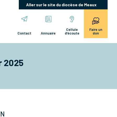
Aller sur le site du diocèse de Meaux
Cellule
Faire un
Contact
Annuaire
d’écoute
don
er 2025
ON