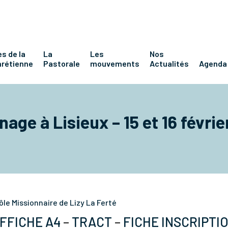
s de la
La
Les
Nos
hrétienne
Pastorale
mouvements
Actualités
Agenda
nage à Lisieux – 15 et 16 févri
ôle Missionnaire de Lizy La Ferté
FFICHE A4
–
TRACT
–
FICHE INSCRIPTI