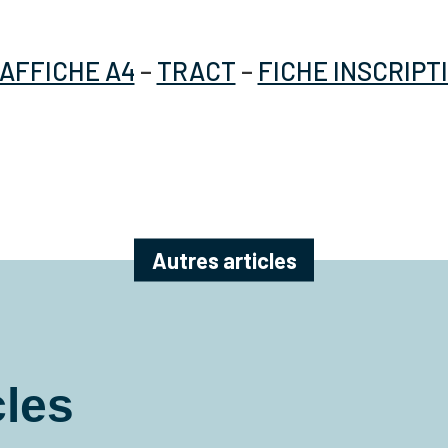
AFFICHE A4
–
TRACT
–
FICHE INSCRIPT
Autres articles
cles