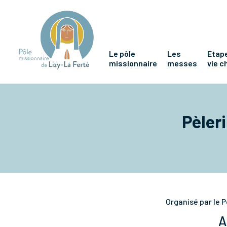
Le pôle
Les
Etape
missionnaire
messes
vie c
Pèleri
Organisé par le P
A