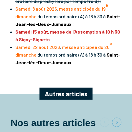
oratoire du presbytère par temps froid) ;
e
Samedi
8 août 2026
,
messe anticipée du 19
dimanche
du temps ordinaire (A) à 18 h 30 à
S
aint-
Jean-lès-Deux-Jumeaux
;
Samedi 15 août, messe de l’Assomption à 10 h 30
à Signy-Signets
e
Samedi
22 août 2026
,
messe anticipée du 20
dimanche
du temps ordinaire (A) à 18 h 30 à
S
aint-
Jean-lès-Deux-Jumeaux
.
Autres articles
Nos autres articles