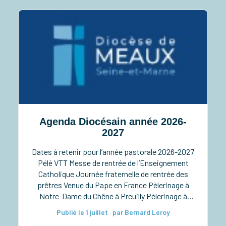
Agenda Diocésain année 2026-
2027
Dates à retenir pour l’année pastorale 2026-2027
Pélé VTT Messe de rentrée de l’Enseignement
Catholique Journée fraternelle de rentrée des
prêtres Venue du Pape en France Pèlerinage à
Notre-Dame du Chêne à Preuilly Pèlerinage à
Notre-Dame de Pitié à Verdelot Ordinations
Publié le 1 juillet · par Bernard Leroy
diaconales à la cathédrale Taizé pour les lycéens