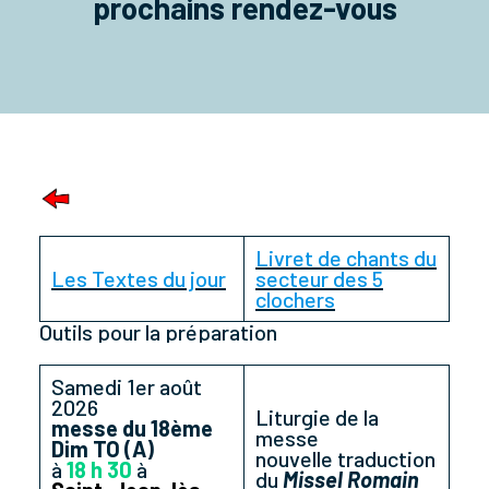
prochains rendez-vous
Livret de chants du
Les Textes du jour
secteur des 5
clochers
Outils pour la préparation
Samedi 1er août
2026
Liturgie de la
messe du 18ème
messe
Dim TO (A)
nouvelle traduction
à
18 h 30
à
du
Missel Romain