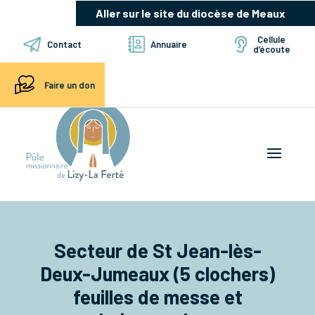
Aller sur le site du diocèse de Meaux
Cellule
Contact
Annuaire
d’écoute
Faire un don
Secteur de St Jean-lès-
Deux-Jumeaux (5 clochers)
feuilles de messe et