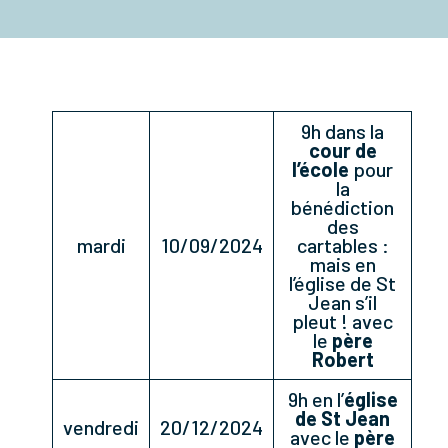
9h dans la
cour de
l’école
pour
la
bénédiction
des
mardi
10/09/2024
cartables :
mais en
l’église de St
Jean s’il
pleut ! avec
le
père
Robert
9h en l’
église
de St Jean
vendredi
20/12/2024
avec le
père