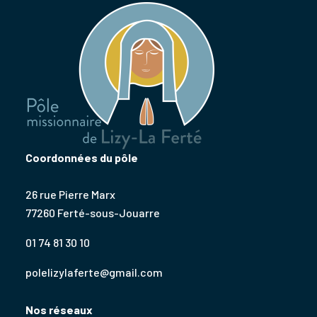
Coordonnées du pôle
26 rue Pierre Marx
77260 Ferté-sous-Jouarre
01 74 81 30 10
polelizylaferte@gmail.com
Nos réseaux