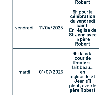
Robert
9h pour la
célébration
du vendredi
saint
.
vendredi
11/04/2025
En l’
église de
St Jean
avec
le
père
Robert
9h dans la
cour de
l’école
s’il
fait beau…
mardi
01/07/2025
en
l’église de St
Jean s’il
pleut, avec le
père Robert