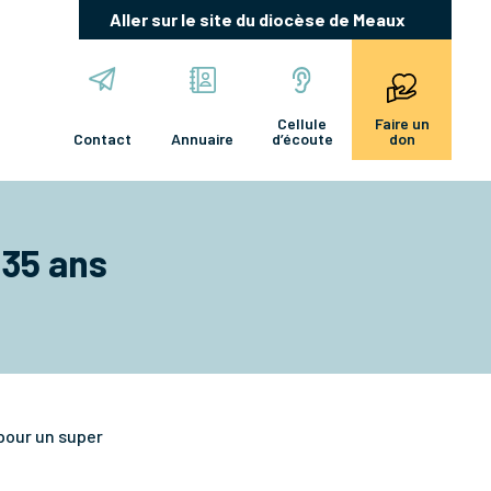
Aller sur le site du diocèse de Meaux
Cellule
Faire un
Contact
Annuaire
d’écoute
don
-35 ans
 pour un super