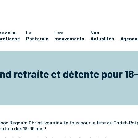
s de la
La
Les
Nos
hrétienne
Pastorale
mouvements
Actualités
Agenda
d retraite et détente pour 18
ison Regnum Christi vous invite tous pour la fête du Christ-Roi
ation des 18-35 ans !