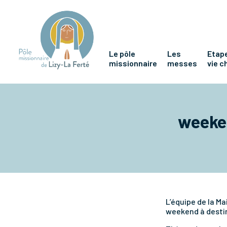
Le pôle
Les
Etape
missionnaire
messes
vie c
weeken
L’équipe de la Ma
weekend à destin