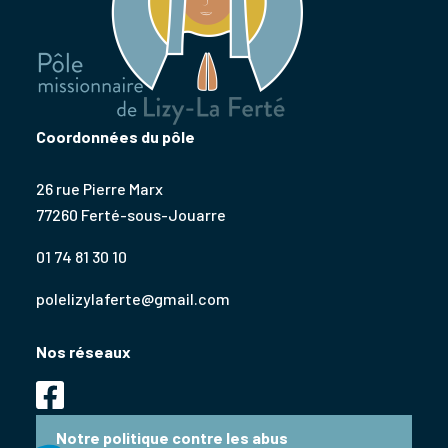
Coordonnées du pôle
26 rue Pierre Marx
77260 Ferté-sous-Jouarre
01 74 81 30 10
polelizylaferte@gmail.com
Nos réseaux
Notre politique contre les abus