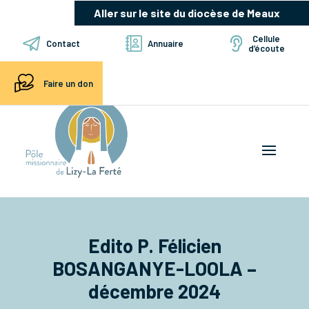
Aller sur le site du diocèse de Meaux
Cellule
Contact
Annuaire
d’écoute
Faire un don
Edito P. Félicien
BOSANGANYE-LOOLA –
décembre 2024