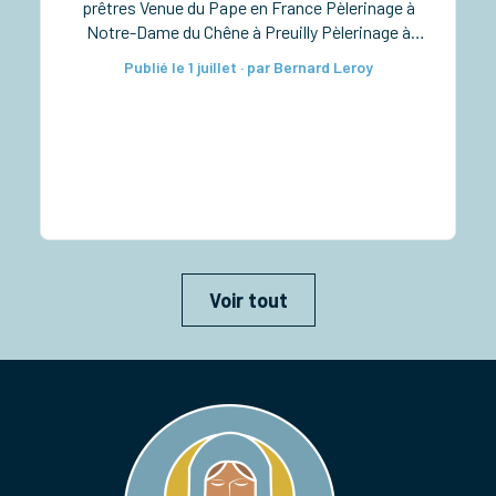
prêtres Venue du Pape en France Pèlerinage à
Notre-Dame du Chêne à Preuilly Pèlerinage à
Notre-Dame de Pitié à Verdelot Ordinations
Publié le 1 juillet · par Bernard Leroy
diaconales à la cathédrale Taizé pour les lycéens
Rassemblement diocésain des 6e-5e Retraite
sacerdotale […]
Voir tout