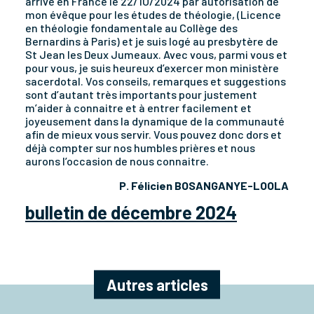
arrivé en France le 22/1O/2024 par autorisation de
mon évêque pour les études de théologie, (Licence
en théologie fondamentale au Collège des
Bernardins à Paris) et je suis logé au presbytère de
St Jean les Deux Jumeaux. Avec vous, parmi vous et
pour vous, je suis heureux d’exercer mon ministère
sacerdotal. Vos conseils, remarques et suggestions
sont d’autant très importants pour justement
m’aider à connaitre et à entrer facilement et
joyeusement dans la dynamique de la communauté
afin de mieux vous servir. Vous pouvez donc dors et
déjà compter sur nos humbles prières et nous
aurons l’occasion de nous connaitre.
P. Félicien BOSANGANYE-LOOLA
bulletin de décembre 2024
Autres articles