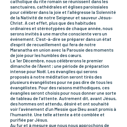
catholique du rite romain se réunissent dans les
sanctuaires, cathédrales et églises paroissiales
pour célébrer dans la joie et l’allégresse la Solennité
de la Nativité de notre Seigneur et sauveur Jésus-
Christ. A cet effet, plus que des habitudes
ordinaires et stéréotypées de chaque année, nous
serons invités à une marche consciente vers un
événement. C’est-à-dire se préparer dans un état
d’esprit de recueillement qui fera de notre
Maranatha en union avec la Parousie des moments
de joie pour les humbles des cœurs.
Le 1er Décembre, nous célèbrerons le premier
dimanche de l’Avent ; une période de préparation
intense pour Noël. Les évangiles qui serons
proposés à notre méditation seront tirés des
plusieurs évangélistes pour ne pas dire de tous les
évangélistes. Pour des raisons méthodiques, ces
évangiles seront choisis pour nous donner une sorte
de tableau de l’attente. Autrement dit, avant Jésus,
des hommes ont attendu, désiré et ont souhaité
voir l’avènement d’un Messie que Dieu avait promis à
l’humanité. Une telle attente a été comblée et
purifiée par Jésus.
Au fur et à mesure que nous nous approchons de