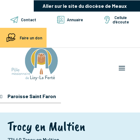
Aller sur le site du diocèse de Meaux
Cellule
Contact
Annuaire
d’écoute
Faire un don
Paroisse Saint Faron
Trocy en Multien
77440 Trocy en Multien