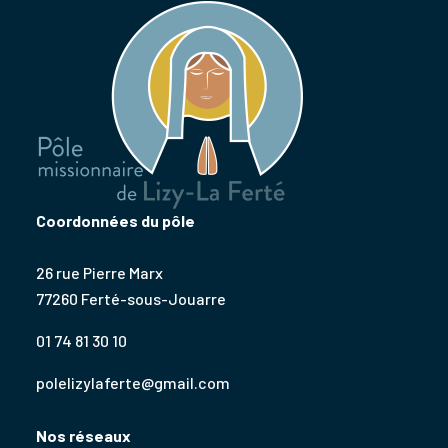
Coordonnées du pôle
26 rue Pierre Marx
77260 Ferté-sous-Jouarre
01 74 81 30 10
polelizylaferte@gmail.com
Nos réseaux