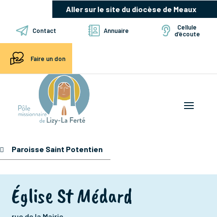
Aller sur le site du diocèse de Meaux
Cellule
Contact
Annuaire
d’écoute
Faire un don
Paroisse Saint Potentien
Église St Médard
rue de la Mairie