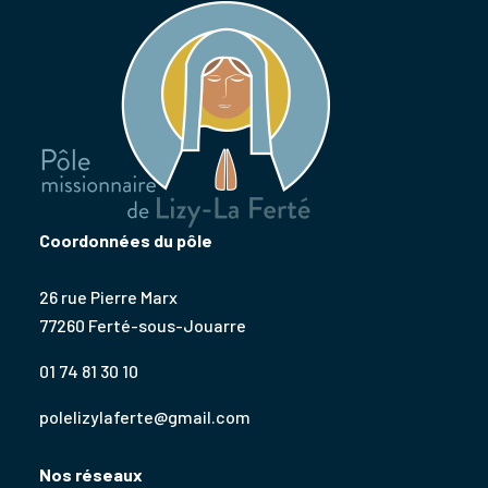
Coordonnées du pôle
26 rue Pierre Marx
77260 Ferté-sous-Jouarre
01 74 81 30 10
polelizylaferte@gmail.com
Nos réseaux