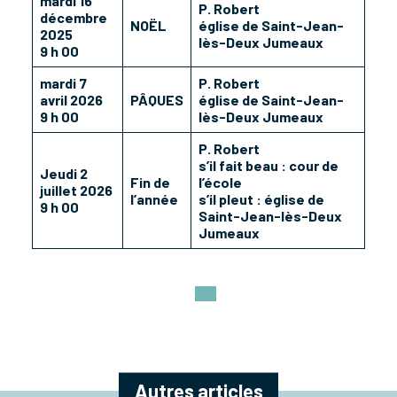
mardi 16
P. Robert
décembre
NOËL
église de Saint-Jean-
2025
lès-Deux Jumeaux
9 h 00
mardi 7
P. Robert
avril 2026
PÂQUES
église de Saint-Jean-
9 h 00
lès-Deux Jumeaux
P. Robert
s’il fait beau : cour de
Jeudi 2
Fin de
l’école
juillet 2026
l’année
s’il pleut : église de
9 h 00
Saint-Jean-lès-Deux
Jumeaux
Autres articles