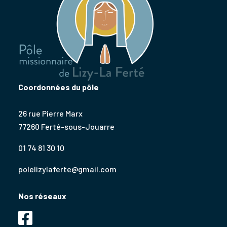
Coordonnées du pôle
26 rue Pierre Marx
77260 Ferté-sous-Jouarre
01 74 81 30 10
polelizylaferte@gmail.com
Nos réseaux