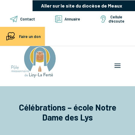
Aller sur le site du diocèse de Meaux
Cellule
Contact
Annuaire
d’écoute
Faire un don
Célébrations – école Notre
Dame des Lys