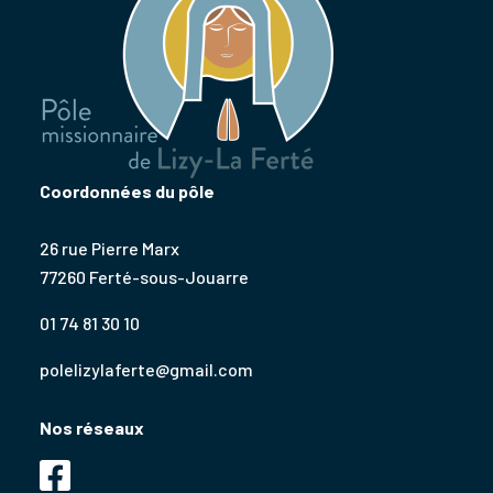
Coordonnées du pôle
26 rue Pierre Marx
77260 Ferté-sous-Jouarre
01 74 81 30 10
polelizylaferte@gmail.com
Nos réseaux