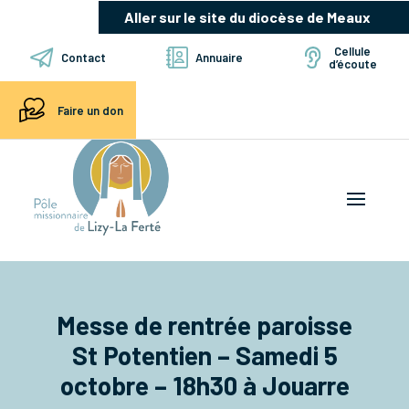
Aller sur le site du diocèse de Meaux
Cellule
Contact
Annuaire
d’écoute
Faire un don
Messe de rentrée paroisse
St Potentien – Samedi 5
octobre – 18h30 à Jouarre