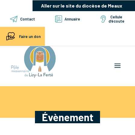
Aller sur le site du diocèse de Meaux
Cellule
Contact
Annuaire
d’écoute
Faire un don
Évènement