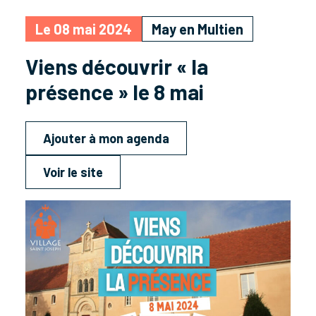
Le 08 mai 2024
May en Multien
Viens découvrir « la
présence » le 8 mai
Ajouter à mon agenda
Voir le site