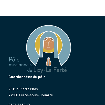
Coordonnées du pôle
26 rue Pierre Marx
77260 Ferté-sous-Jouarre
01 74 81 30 10