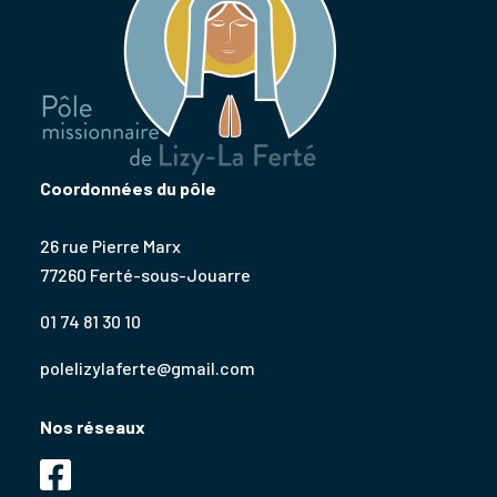
Coordonnées du pôle
26 rue Pierre Marx
77260 Ferté-sous-Jouarre
01 74 81 30 10
polelizylaferte@gmail.com
Nos réseaux