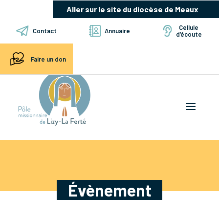
Aller sur le site du diocèse de Meaux
Cellule
Contact
Annuaire
d’écoute
Faire un don
Évènement