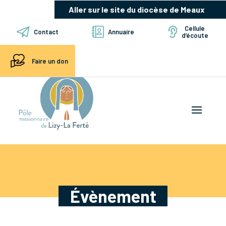
Aller sur le site du diocèse de Meaux
Cellule
Contact
Annuaire
d’écoute
Faire un don
Évènement