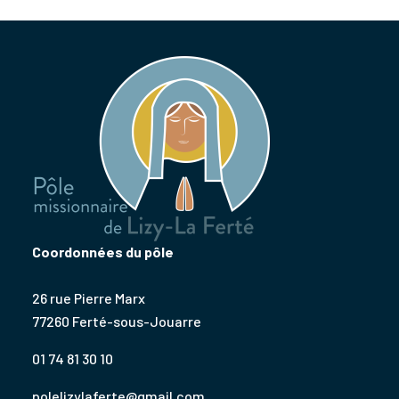
Coordonnées du pôle
26 rue Pierre Marx
77260 Ferté-sous-Jouarre
01 74 81 30 10
polelizylaferte@gmail.com