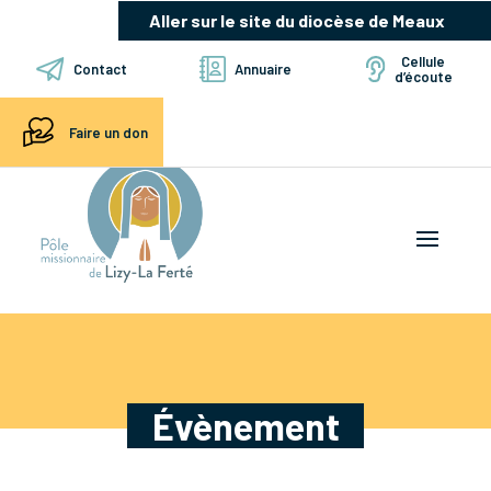
Aller sur le site du diocèse de Meaux
Cellule
Contact
Annuaire
d’écoute
Faire un don
Évènement