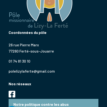
Coordonnées du pôle
26 rue Pierre Marx
77260 Ferté-sous-Jouarre
01 74 81 30 10
polelizylaferte@gmail.com
Nos réseaux
Notre politique contre les abus