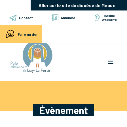
Aller sur le site du diocèse de Meaux
Cellule
Contact
Annuaire
d’écoute
Faire un don
Évènement