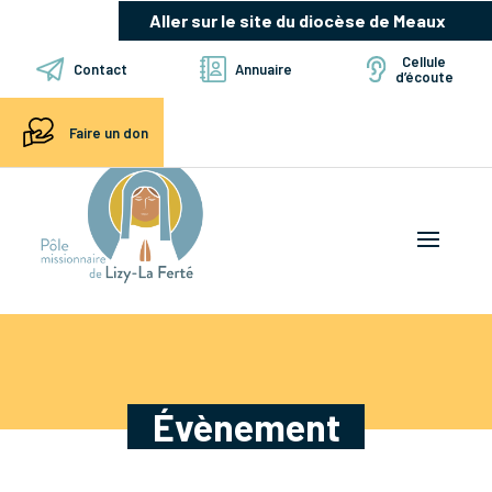
Aller sur le site du diocèse de Meaux
Cellule
Contact
Annuaire
d’écoute
Faire un don
Évènement