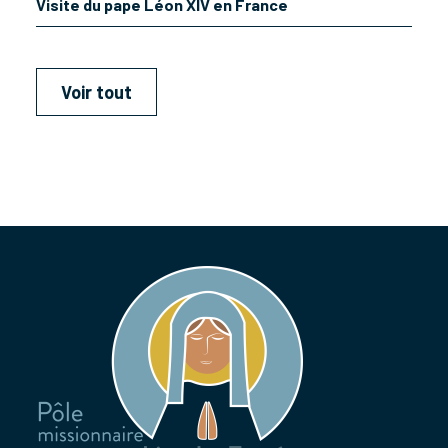
Visite du pape Léon XIV en France
Voir tout