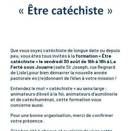
Que vous soyez catéchiste de longue date ou depuis
peu, vous êtes tous invités à la
formation « Être
catéchiste » le vendredi 30 août de 16h à 18h à La
Ferté sous Jouarre
(salle St Joseph, rue Regnard
de Lisle),pour bien démarrer la nouvelle année
pastorale en (re)donnant de l’élan à votre mission !
Entendez le mot « catéchiste » au sens large :
animateurs d’éveil à la foi, animateurs d’aumônerie
et de catéchuménat, cette formation vous
concerne aussi.
Pour une bonne organisation, merci de confirmer
votre présence.
Très bon été à chacun et au plaisir de vivre cette