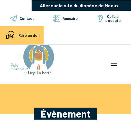
Aller sur le site du diocèse de Meaux
Cellule
Contact
Annuaire
d’écoute
Faire un don
Évènement