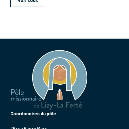
Voir tout
Coordonnées du pôle
26 rue Pierre Marx