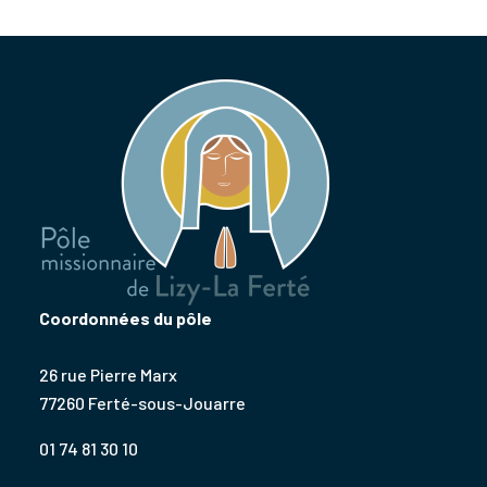
Coordonnées du pôle
26 rue Pierre Marx
77260 Ferté-sous-Jouarre
01 74 81 30 10