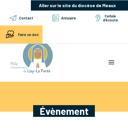
Aller sur le site du diocèse de Meaux
Cellule
Contact
Annuaire
d’écoute
Faire un don
Évènement