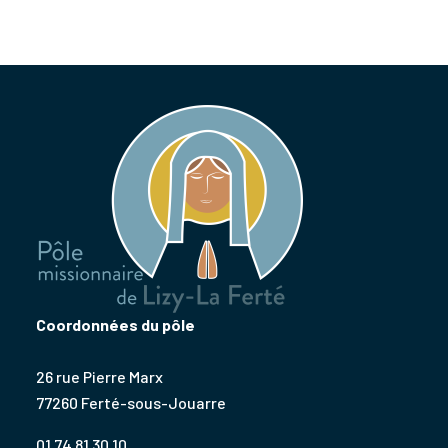
Coordonnées du pôle
26 rue Pierre Marx
77260 Ferté-sous-Jouarre
01 74 81 30 10