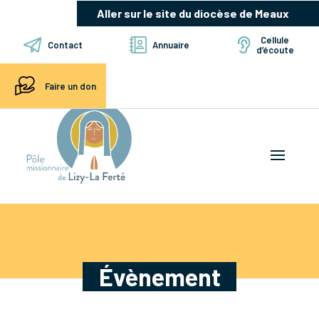
Aller sur le site du diocèse de Meaux
Cellule
Contact
Annuaire
d’écoute
Faire un don
Évènement