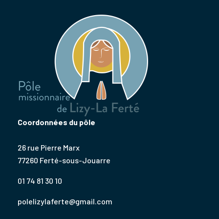
Coordonnées du pôle
26 rue Pierre Marx
77260 Ferté-sous-Jouarre
01 74 81 30 10
polelizylaferte@gmail.com