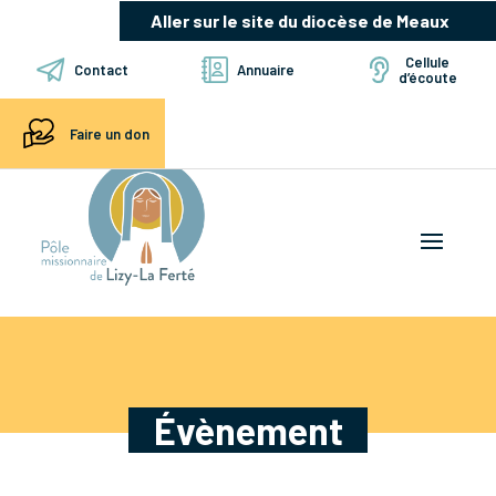
Aller sur le site du diocèse de Meaux
Cellule
Contact
Annuaire
d’écoute
Faire un don
Évènement