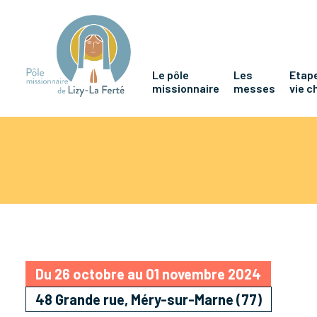
Le pôle
Les
Etape
missionnaire
messes
vie c
Du 26 octobre au 01 novembre 2024
48 Grande rue, Méry-sur-Marne (77)