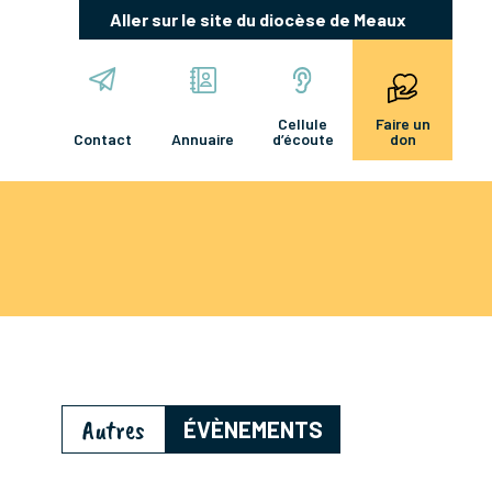
Aller sur le site du diocèse de Meaux
Cellule
Faire un
Contact
Annuaire
d’écoute
don
Autres
ÉVÈNEMENTS