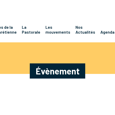
s de la
La
Les
Nos
hrétienne
Pastorale
mouvements
Actualités
Agenda
Évènement