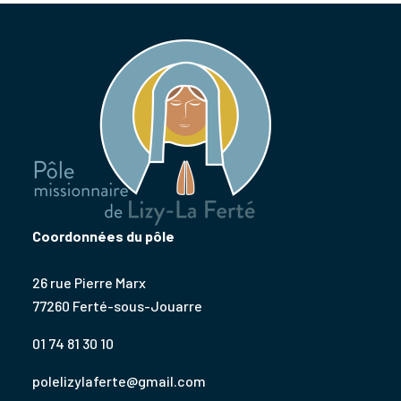
Coordonnées du pôle
26 rue Pierre Marx
77260 Ferté-sous-Jouarre
01 74 81 30 10
polelizylaferte@gmail.com