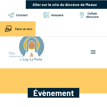
Aller sur le site du diocèse de Meaux
Cellule
Contact
Annuaire
d’écoute
Faire un don
Évènement