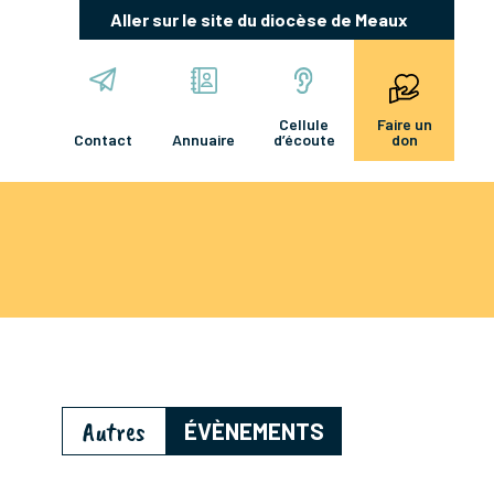
Aller sur le site du diocèse de Meaux
Cellule
Faire un
Contact
Annuaire
d’écoute
don
Autres
ÉVÈNEMENTS