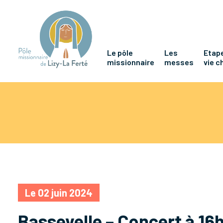
Le pôle
Les
Etape
missionnaire
messes
vie c
Le 02 juin 2024
Bassevelle – Concert à 16