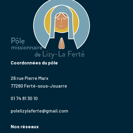
Coordonnées du pôle
26 rue Pierre Marx
77260 Ferté-sous-Jouarre
01 74 81 30 10
polelizylaferte@gmail.com
Nos réseaux