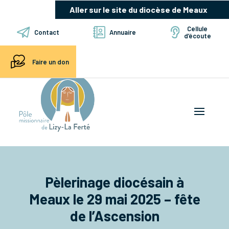
Aller sur le site du diocèse de Meaux
Cellule
Contact
Annuaire
d’écoute
Faire un don
Pèlerinage diocésain à
Meaux le 29 mai 2025 – fête
de l’Ascension