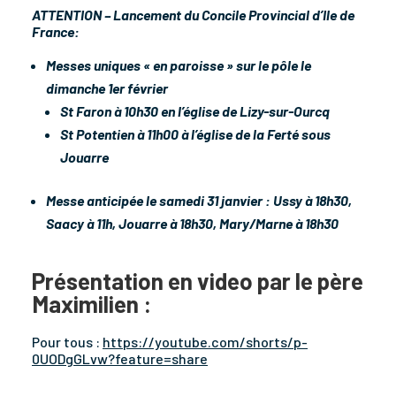
ATTENTION – Lancement du Concile Provincial d’Ile de
France:
Messes uniques « en paroisse » sur le pôle le
dimanche 1er février
St Faron à 10h30 en l’église de Lizy-sur-Ourcq
St Potentien
à 11h00 à l’église de la Ferté sous
Jouarre
Messe anticipée le samedi 31 janvier : Ussy à 18h30,
Saacy à 11h, Jouarre à 18h30, Mary/Marne à 18h30
Présentation en video par le père
Maximilien :
Pour tous :
https://youtube.com/shorts/p-
0UODgGLvw?feature=share