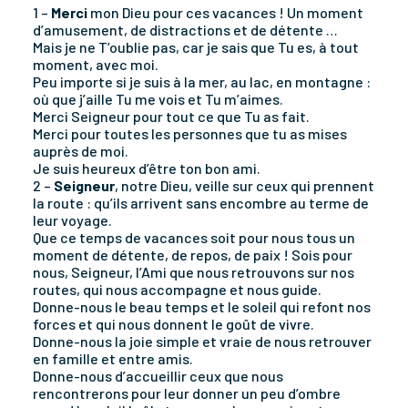
1 –
Merci
mon Dieu pour ces vacances ! Un moment
d’amusement, de distractions et de détente …
Mais je ne T’oublie pas, car je sais que Tu es, à tout
moment, avec moi.
Peu importe si je suis à la mer, au lac, en montagne :
où que j’aille Tu me vois et Tu m’aimes.
Merci Seigneur pour tout ce que Tu as fait.
Merci pour toutes les personnes que tu as mises
auprès de moi.
Je suis heureux d’être ton bon ami.
2 –
Seigneur
, notre Dieu, veille sur ceux qui prennent
la route : qu’ils arrivent sans encombre au terme de
leur voyage.
Que ce temps de vacances soit pour nous tous un
moment de détente, de repos, de paix ! Sois pour
nous, Seigneur, l’Ami que nous retrouvons sur nos
routes, qui nous accompagne et nous guide.
Donne-nous le beau temps et le soleil qui refont nos
forces et qui nous donnent le goût de vivre.
Donne-nous la joie simple et vraie de nous retrouver
en famille et entre amis.
Donne-nous d’accueillir ceux que nous
rencontrerons pour leur donner un peu d’ombre