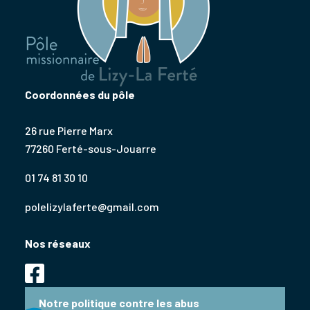
Coordonnées du pôle
26 rue Pierre Marx
77260 Ferté-sous-Jouarre
01 74 81 30 10
polelizylaferte@gmail.com
Nos réseaux
Notre politique contre les abus