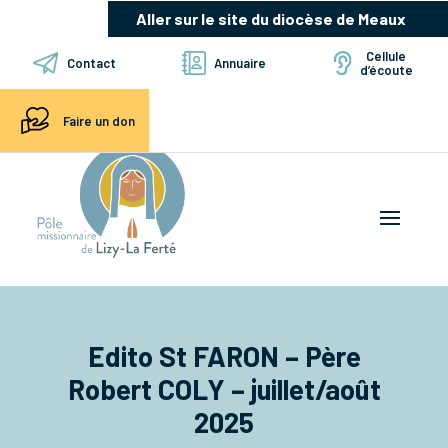
Aller sur le site du diocèse de Meaux
Cellule
Contact
Annuaire
d’écoute
Faire un don
Edito St FARON – Père
Robert COLY – juillet/août
2025