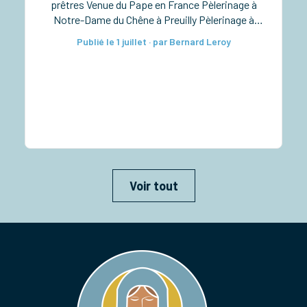
prêtres Venue du Pape en France Pèlerinage à
Notre-Dame du Chêne à Preuilly Pèlerinage à
Notre-Dame de Pitié à Verdelot Ordinations
Publié le 1 juillet · par Bernard Leroy
diaconales à la cathédrale Taizé pour les lycéens
Rassemblement diocésain des 6e-5e Retraite
sacerdotale […]
Voir tout