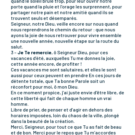
quand le soleil brûle trop, pour leur ouvrir notre
porte quand la pluie et l’orage les surprennent, pour
partager notre pain et notre amitié quand ils se
trouvent seuls et désemparés.
Seigneur, notre Dieu, veille encore sur nous quand
nous reprendrons le chemin du retour : que nous
ayons la joie de nous retrouver pour vivre ensemble
une nouvelle année, nouvelle étape sur la route du
salut.
3 –
Je Te remercie
, ô Seigneur Dieu, pour ces
vacances d’été, auxquelles Tu me donnes la joie,
cette année encore, de profiter !
Ces vacances me sont salutaires, et elles le sont
aussi pour ceux peuvent en prendre En ces jours de
détente totale, que Ta bonne Parole soit un
réconfort pour moi, ô mon Dieu.
En ce moment propice, j’ai juste envie d’être libre, de
cette liberté qui fait de chaque homme un vrai
homme.
Libre de prier, de penser et d’agir en dehors des
horaires imposées, loin du chaos de la ville, plongé
dans la beauté de la création.
Merci, Seigneur, pour tout ce que Tu as fait de beau
et de bon. Merci pour le repos que Tu m’accordes