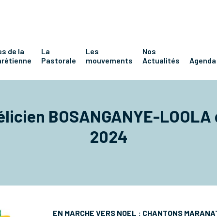
s de la
La
Les
Nos
hrétienne
Pastorale
mouvements
Actualités
Agenda
 Félicien BOSANGANYE-LOOLA
2024
EN MARCHE VERS NOEL : CHANTONS MARANA