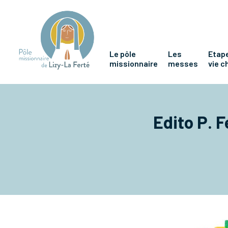
Le pôle
Les
Etape
missionnaire
messes
vie c
Edito P.