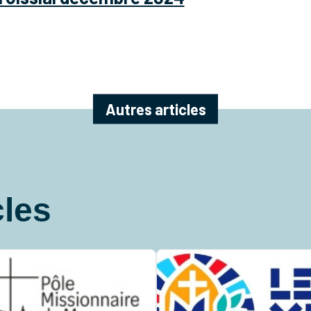
Autres articles
cles