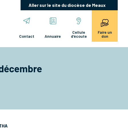
Aller sur le site du diocèse de Meaux
Cellule
Faire un
Contact
Annuaire
d’écoute
don
 décembre
THA